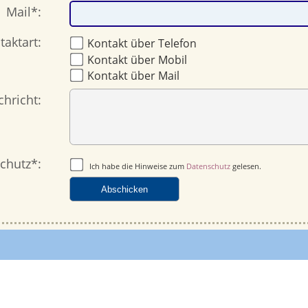
Mail*:
aktart:
Kontakt über Telefon
Kontakt über Mobil
Kontakt über Mail
chricht:
chutz*:
Ich habe die Hinweise zum
Datenschutz
gelesen.