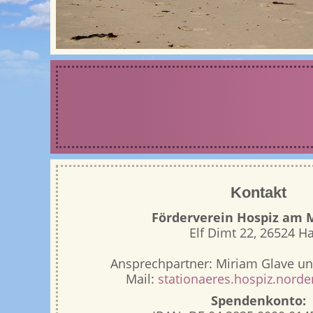
Kontakt
Förderverein Hospiz am M
Elf Dimt 22, 26524 H
Ansprechpartner: Miriam Glave und
Mail:
stationaeres.hospiz.nor
Spendenkonto: