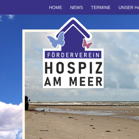
HOME
NEWS
TERMINE
UNSER H