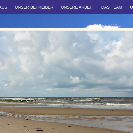
AUS
UNSER BETREIBER
UNSERE ARBEIT
DAS TEAM
U