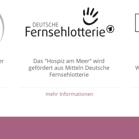
er
Das "Hospiz am Meer" wird
gefördert aus Mitteln Deutsche
W
Fernsehlotterie
mehr Informationen