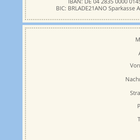
IBAN: DE 04 2835 0000 014
BIC: BRLADE21ANO Sparkasse A
M
Vor
Nach
Str
P