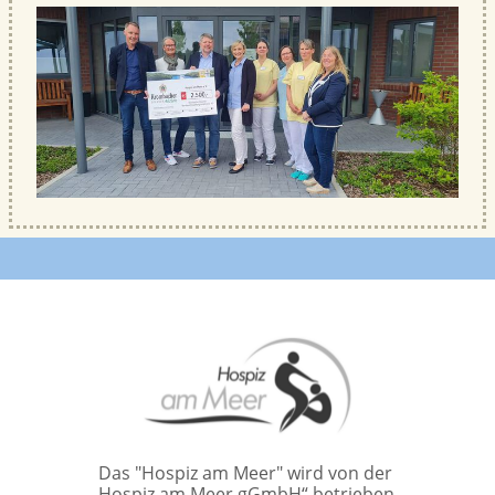
Das "Hospiz am Meer" wird von der
„Hospiz am Meer gGmbH“ betrieben.