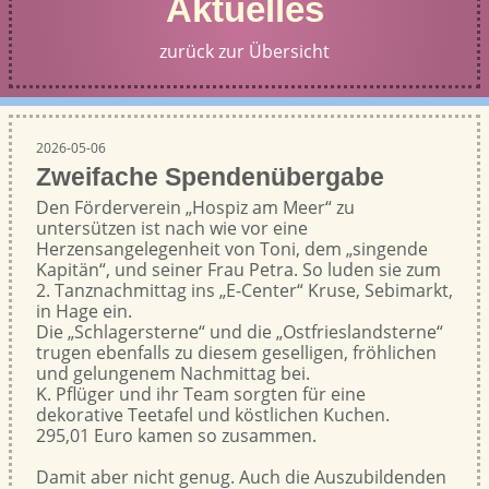
Aktuelles
zurück zur Übersicht
2026-05-06
Zweifache Spendenübergabe
Den Förderverein „Hospiz am Meer“ zu
untersützen ist nach wie vor eine
Herzensangelegenheit von Toni, dem „singende
Kapitän“, und seiner Frau Petra. So luden sie zum
2. Tanznachmittag ins „E-Center“ Kruse, Sebimarkt,
in Hage ein.
Die „Schlagersterne“ und die „Ostfrieslandsterne“
trugen ebenfalls zu diesem geselligen, fröhlichen
und gelungenem Nachmittag bei.
K. Pflüger und ihr Team sorgten für eine
dekorative Teetafel und köstlichen Kuchen.
295,01 Euro kamen so zusammen.
Damit aber nicht genug. Auch die Auszubildenden