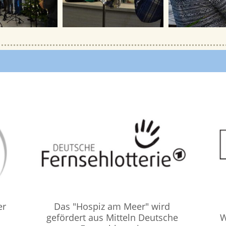
er
Das "Hospiz am Meer" wird
gefördert aus Mitteln Deutsche
W