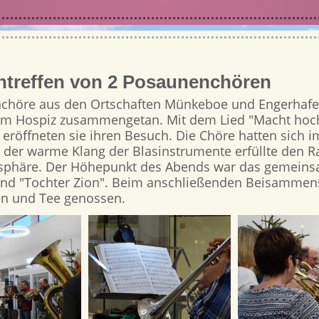
treffen von 2 Posaunenchören
chöre aus den Ortschaften Münkeboe und Engerhafe
 im Hospiz zusammengetan. Mit dem Lied "Macht hoch
 eröffneten sie ihren Besuch. Die Chöre hatten sich i
d der warme Klang der Blasinstrumente erfüllte den 
phäre. Der Höhepunkt des Abends war das gemeins
" und "Tochter Zion". Beim anschließenden Beisamme
n und Tee genossen.