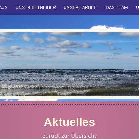
AUS
UNSER BETREIBER
UNSERE ARBEIT
DAS TEAM
U
Aktuelles
zurück zur Übersicht