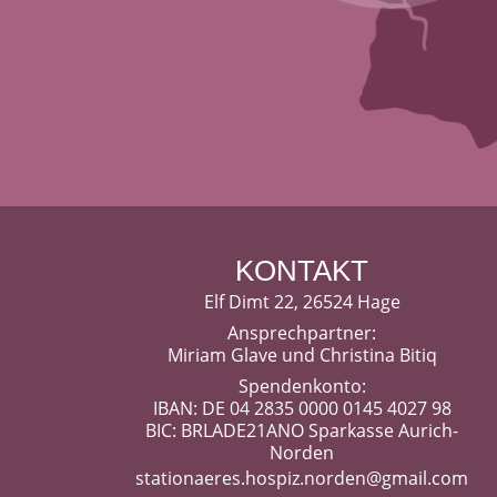
KONTAKT
Elf Dimt 22, 26524 Hage
Ansprechpartner:
Miriam Glave und Christina Bitiq
Spendenkonto:
IBAN: DE 04 2835 0000 0145 4027 98
BIC: BRLADE21ANO Sparkasse Aurich-
Norden
stationaeres.hospiz.norden@gmail.com