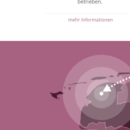
betrieben.
mehr Informationen