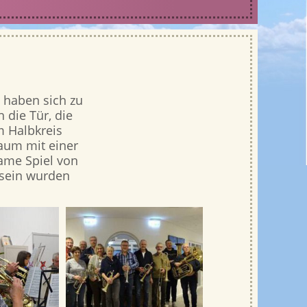
 haben sich zu
 die Tür, die
m Halbkreis
Raum mit einer
ame Spiel von
nsein wurden