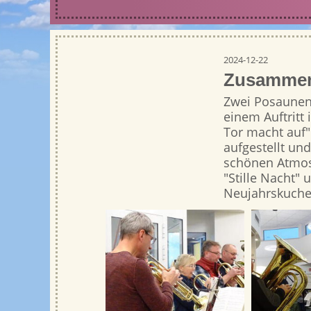
2024-12-22
Zusammen
Zwei Posaunen
einem Auftritt
Tor macht auf"
aufgestellt un
schönen Atmos
"Stille Nacht
Neujahrskuche