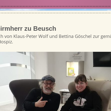
irmherr zu Beusch
h von Klaus-Peter Wolf und Bettina Göschel zur gem
ospiz.