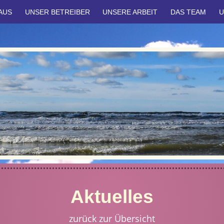
AUS
UNSER BETREIBER
UNSERE ARBEIT
DAS TEAM
U
Aktuelles
zurück zur Übersicht