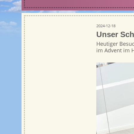
2024-12-18
Unser Sch
Heutiger Besuc
im Advent im H