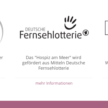
er
Das "Hospiz am Meer" wird
gefördert aus Mitteln Deutsche
W
Fernsehlotterie
mehr Informationen